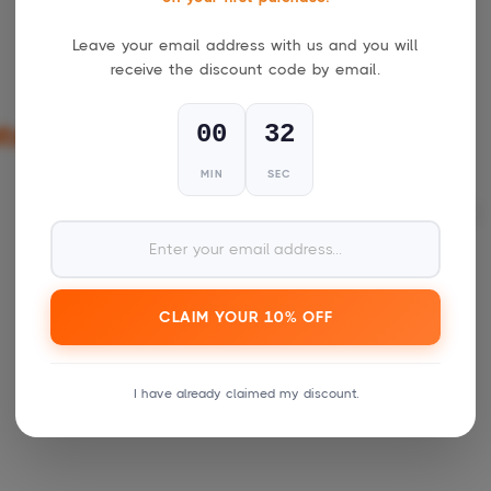
Leave your email address with us and you will
receive the discount code by email.
tste festivalnieuws
00
31
MIN
SEC
CLAIM YOUR 10% OFF
I have already claimed my discount.